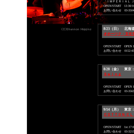
「ＩＭＰＥＲＩＡＬ Ｊ
OPEN/START 13:30/16
お問い合わせ 03-3504-
8/23（日） 北
オホーツク・文化交
OPEN/START OPEN 13
お問い合わせ 0152-43-
8/28（金） 東
Ｓｗｉｎｇ
OPEN/START OPEN 1
お問い合わせ 03-3563-
9/14（月） 東
ＣＯＴＴＯＮ ＣＬ
OPEN/START 1st.17:00
お問い合わせ 03-3215-